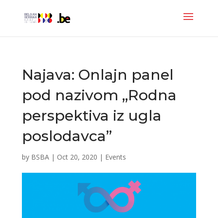
Najava: Onlajn panel
pod nazivom „Rodna
perspektiva iz ugla
poslodavca”
by
BSBA
|
Oct 20, 2020
|
Events